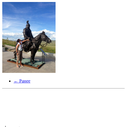
← Ранее