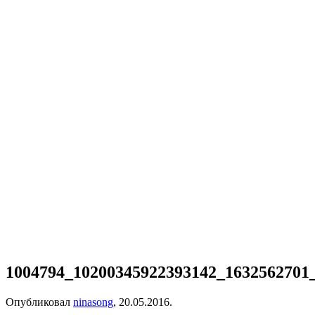
1004794_10200345922393142_1632562701
Опубликовал
ninasong
,
20.05.2016
.