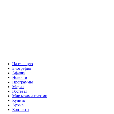
На главную
Биография
Афиша
Новости
Программы
Медиа
Гостевая
Мир моими глазами
Купить
Архив
Контакты