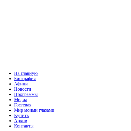
На главную
Биография
Афиша
Новости
Программы
Медиа
Гостевая
Мир моими глазами
Купить
Архив
Контакты