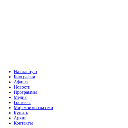
На главную
Биография
Афиша
Новости
Программы
Медиа
Гостевая
Мир моими глазами
Купить
Архив
Контакты