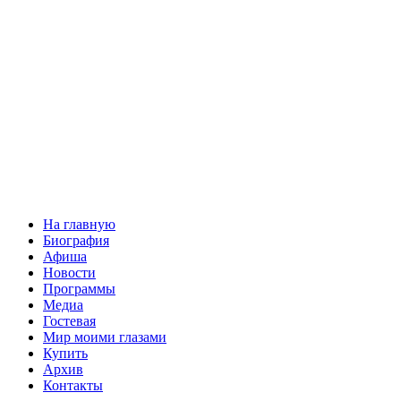
На главную
Биография
Афиша
Новости
Программы
Медиа
Гостевая
Мир моими глазами
Купить
Архив
Контакты