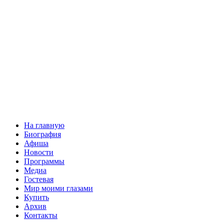
На главную
Биография
Афиша
Новости
Программы
Медиа
Гостевая
Мир моими глазами
Купить
Архив
Контакты