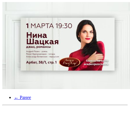
← Ранее