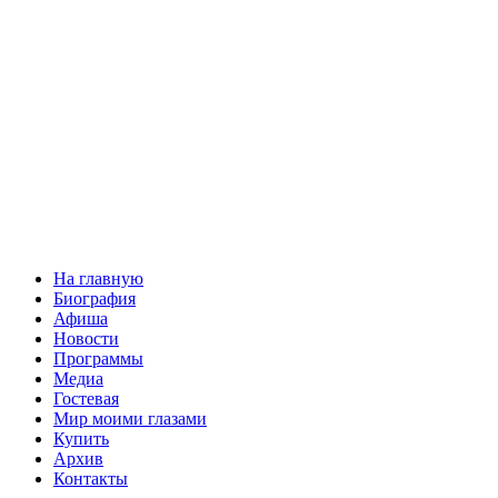
На главную
Биография
Афиша
Новости
Программы
Медиа
Гостевая
Мир моими глазами
Купить
Архив
Контакты