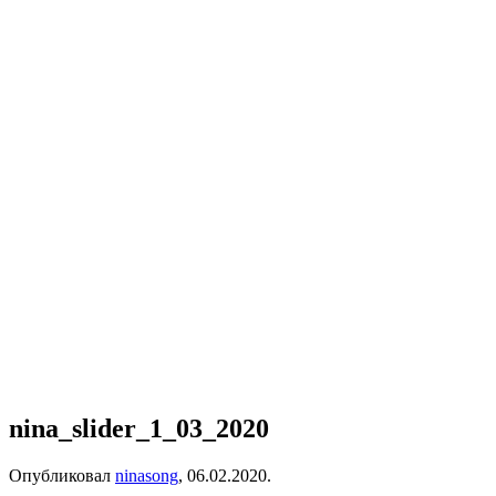
nina_slider_1_03_2020
Опубликовал
ninasong
,
06.02.2020
.