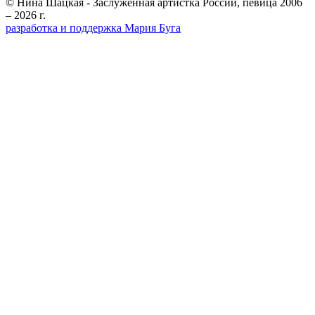
© Нина Шацкая - Заслуженная артистка России, певица 2006
– 2026 г.
разработка и поддержка Мария Буга