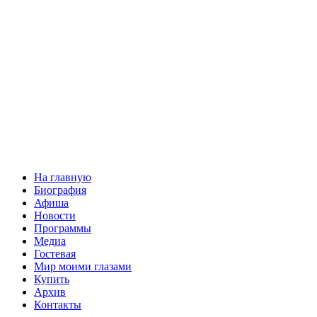
На главную
Биография
Афиша
Новости
Программы
Медиа
Гостевая
Мир моими глазами
Купить
Архив
Контакты