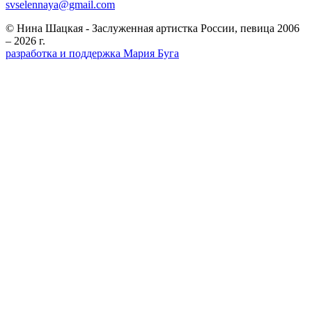
svselennaya@gmail.com
© Нина Шацкая - Заслуженная артистка России, певица 2006
– 2026 г.
разработка и поддержка Мария Буга