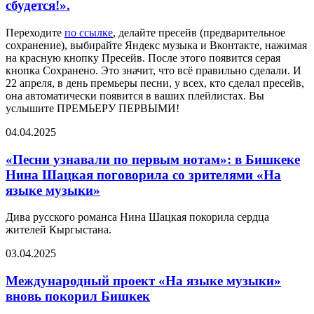
сбудется!».
Переходите
по ссылке
, делайте пресейв (предварительное
сохранение), выбирайте Яндекс музыка и Вконтакте, нажимая
на красную кнопку Пресейв. После этого появится серая
кнопка Сохранено. Это значит, что всё правильно сделали. И
22 апреля, в день премьеры песни, у всех, кто сделал пресейв,
она автоматически появится в ваших плейлистах. Вы
услышите ПРЕМЬЕРУ ПЕРВЫМИ!
04.04.2025
«Песни узнавали по первым нотам»: в Бишкеке
Нина Шацкая поговорила со зрителями «На
языке музыки»
Дива русского романса Нина Шацкая покорила сердца
жителей Кыргыстана.
03.04.2025
Международный проект «На языке музыки»
вновь покорил Бишкек