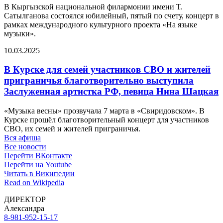
В Кыргызской национальной филармонии имени Т.
Сатылганова состоялся юбилейный, пятый по счету, концерт в
рамках международного культурного проекта «На языке
музыки».
10.03.2025
В Курске для семей участников СВО и жителей
приграничья благотворительно выступила
Заслуженная артистка РФ, певица Нина Шацкая
«Музыка весны» прозвучала 7 марта в «Свиридовском». В
Курске прошёл благотворительный концерт для участников
СВО, их семей и жителей приграничья.
Вся афиша
Все новости
Перейти ВКонтакте
Перейти на Youtube
Читать в Википедии
Read on Wikipedia
ДИРЕКТОР
Александра
8-981-952-15-17