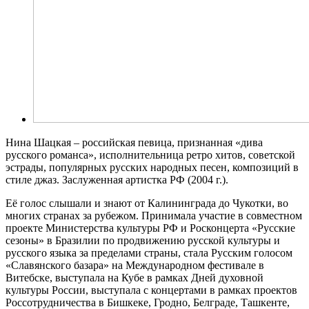
Нина Шацкая – российская певица, признанная «дива
русского романса», исполнительница ретро хитов, советской
эстрады, популярных русских народных песен, композиций в
стиле джаз. Заслуженная артистка РФ (2004 г.).
Её голос слышали и знают от Калининграда до Чукотки, во
многих странах за рубежом. Принимала участие в совместном
проекте Министерства культуры РФ и Росконцерта «Русские
сезоны» в Бразилии по продвижению русской культуры и
русского языка за пределами страны, стала Русским голосом
«Славянского базара» на Международном фестивале в
Витебске, выступала на Кубе в рамках Дней духовной
культуры России, выступала с концертами в рамках проектов
Россотрудничества в Бишкеке, Гродно, Белграде, Ташкенте,