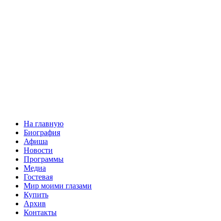
На главную
Биография
Афиша
Новости
Программы
Медиа
Гостевая
Мир моими глазами
Купить
Архив
Контакты