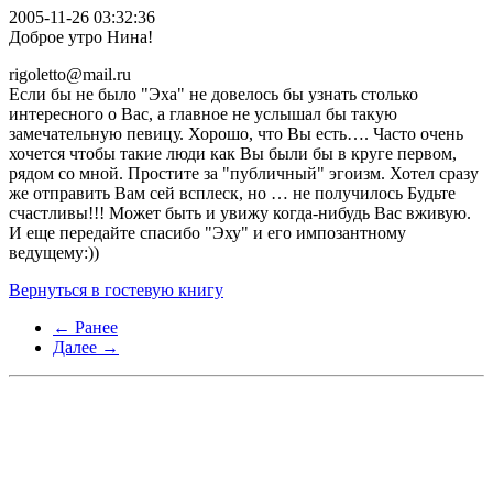
2005-11-26 03:32:36
Доброе утро Нина!
rigoletto@mail.ru
Если бы не было "Эха" не довелось бы узнать столько
интересного о Вас, а главное не услышал бы такую
замечательную певицу. Хорошо, что Вы есть…. Часто очень
хочется чтобы такие люди как Вы были бы в круге первом,
рядом со мной. Простите за "публичный" эгоизм. Хотел сразу
же отправить Вам сей всплеск, но … не получилось Будьте
счастливы!!! Может быть и увижу когда-нибудь Вас вживую.
И еще передайте спасибо "Эху" и его импозантному
ведущему:))
Вернуться в гостевую книгу
← Ранее
Далее →