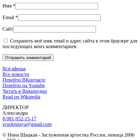
Имя
*
Email
*
Сайт
Сохранить моё имя, email и адрес сайта в этом браузере для
последующих моих комментариев.
Отправить комментарий
Вся афиша
Все новости
Перейти ВКонтакте
Перейти на Youtube
Читать в Википедии
Read on Wikipedia
ДИРЕКТОР
Александра
8-981-952-15-17
svselennaya@gmail.com
© Нина Шацкая - Заслуженная артистка России, певица 2006