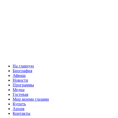
На главную
Биография
Афиша
Новости
Программы
Медиа
Гостевая
Мир моими глазами
Купить
Архив
Контакты