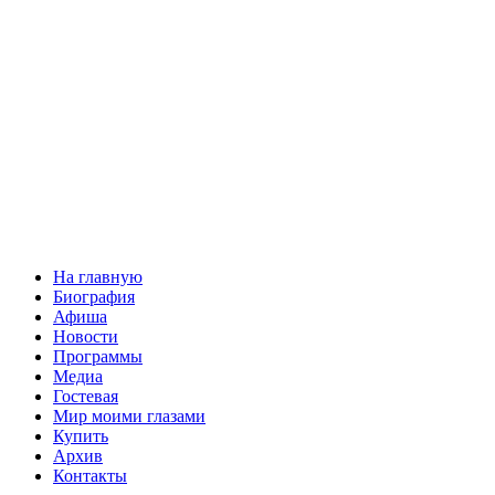
На главную
Биография
Афиша
Новости
Программы
Медиа
Гостевая
Мир моими глазами
Купить
Архив
Контакты