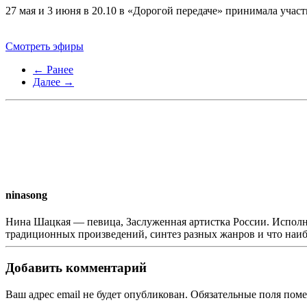
27 мая и 3 июня в 20.10 в «Дорогой передаче» принимала учас
Смотреть эфиры
← Ранее
Далее →
ninasong
Нина Шацкая — певица, Заслуженная артистка России. Исполн
традиционных произведений, синтез разных жанров и что наи
Добавить комментарий
Ваш адрес email не будет опубликован. Обязательные поля по