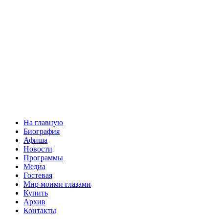
На главную
Биография
Афиша
Новости
Программы
Медиа
Гостевая
Мир моими глазами
Купить
Архив
Контакты