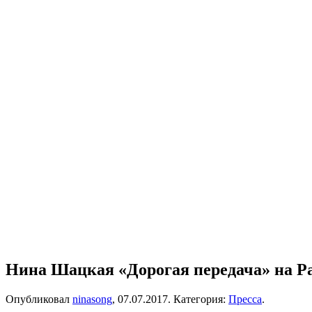
Нина Шацкая «Дорогая передача» на Р
Опубликовал
ninasong
,
07.07.2017
. Категория:
Пресса
.