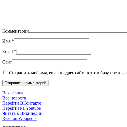
Комментарий
Имя
*
Email
*
Сайт
Сохранить моё имя, email и адрес сайта в этом браузере дл
Отправить комментарий
Вся афиша
Все новости
Перейти ВКонтакте
Перейти на Youtube
Читать в Википедии
Read on Wikipedia