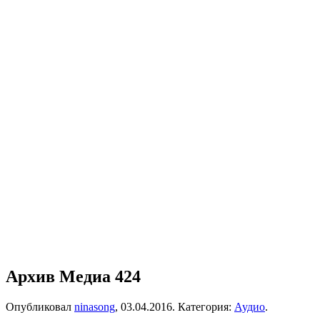
Архив Медиа 424
Опубликовал
ninasong
,
03.04.2016
. Категория:
Аудио
.