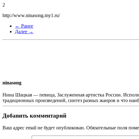
2
http://www.ninasong.my1.ru/
← Ранее
Далее →
ninasong
Нина Шацкая — певица, Заслуженная артистка России. Исполн
традиционных произведений, синтез разных жанров и что наи
Добавить комментарий
Ваш адрес email не будет опубликован. Обязательные поля по