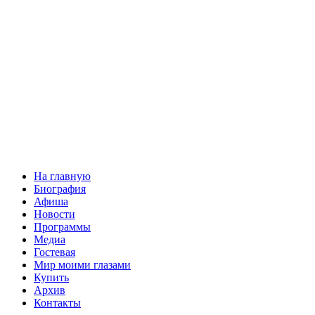
На главную
Биография
Афиша
Новости
Программы
Медиа
Гостевая
Мир моими глазами
Купить
Архив
Контакты