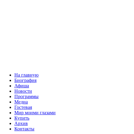
На главную
Биография
Афиша
Новости
Программы
Медиа
Гостевая
Мир моими глазами
Купить
Архив
Контакты