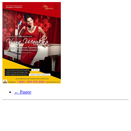
← Ранее