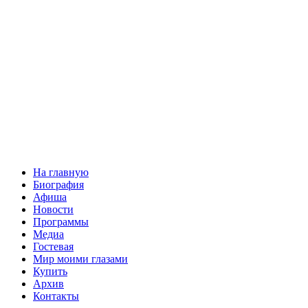
На главную
Биография
Афиша
Новости
Программы
Медиа
Гостевая
Мир моими глазами
Купить
Архив
Контакты