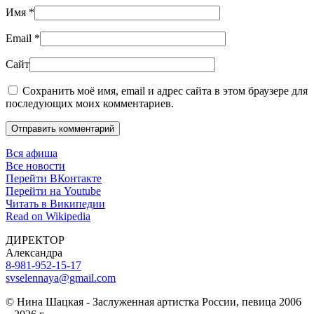
Имя
*
Email
*
Сайт
Сохранить моё имя, email и адрес сайта в этом браузере для
последующих моих комментариев.
Отправить комментарий
Вся афиша
Все новости
Перейти ВКонтакте
Перейти на Youtube
Читать в Википедии
Read on Wikipedia
ДИРЕКТОР
Александра
8-981-952-15-17
svselennaya@gmail.com
© Нина Шацкая - Заслуженная артистка России, певица 2006