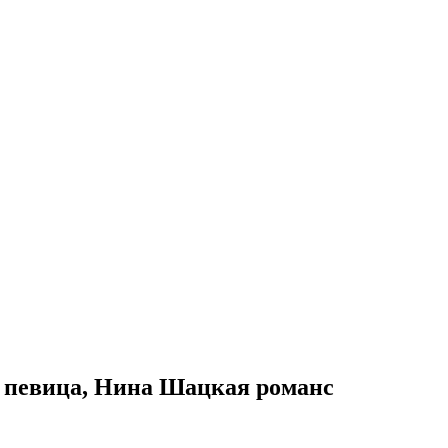
 певица, Нина Шацкая романс