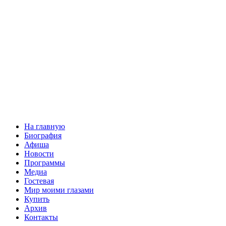
На главную
Биография
Афиша
Новости
Программы
Медиа
Гостевая
Мир моими глазами
Купить
Архив
Контакты