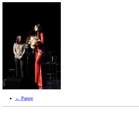
← Ранее