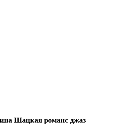
ина Шацкая романс джаз