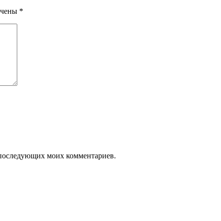
мечены
*
я последующих моих комментариев.