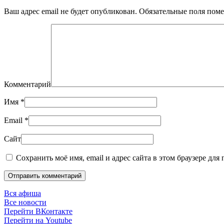
Ваш адрес email не будет опубликован. Обязательные поля по
Комментарий
Имя
*
Email
*
Сайт
Сохранить моё имя, email и адрес сайта в этом браузере дл
Отправить комментарий
Вся афиша
Все новости
Перейти ВКонтакте
Перейти на Youtube