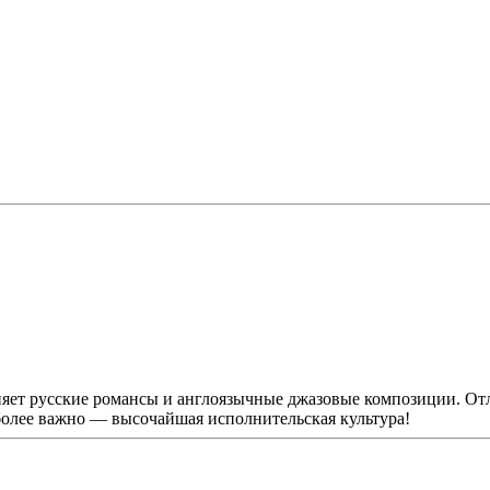
яет русские романсы и англоязычные джазовые композиции. Отл
более важно — высочайшая исполнительская культура!