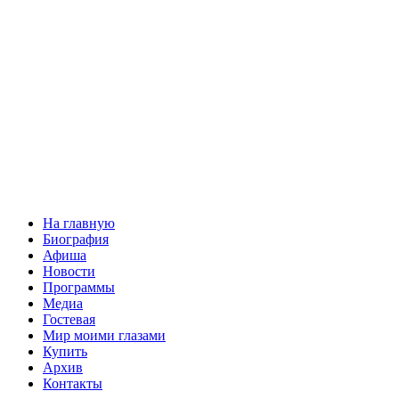
На главную
Биография
Афиша
Новости
Программы
Медиа
Гостевая
Мир моими глазами
Купить
Архив
Контакты