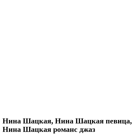
Нина Шацкая, Нина Шацкая певица,
Нина Шацкая романс джаз