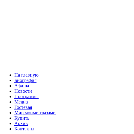
На главную
Биография
Афиша
Новости
Программы
Медиа
Гостевая
Мир моими глазами
Купить
Архив
Контакты