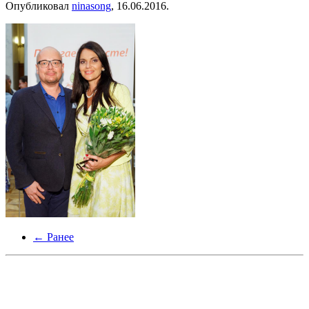
Опубликовал
ninasong
,
16.06.2016
.
← Ранее