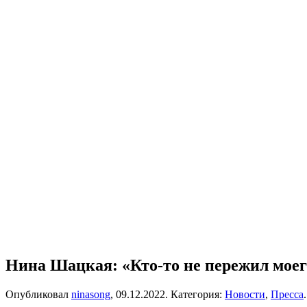
Нина Шацкая: «Кто-то не пережил моег
Опубликовал
ninasong
,
09.12.2022
. Категория:
Новости
,
Пресса
.