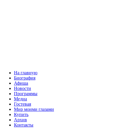
На главную
Биография
Афиша
Новости
Программы
Медиа
Гостевая
Мир моими глазами
Купить
Архив
Контакты