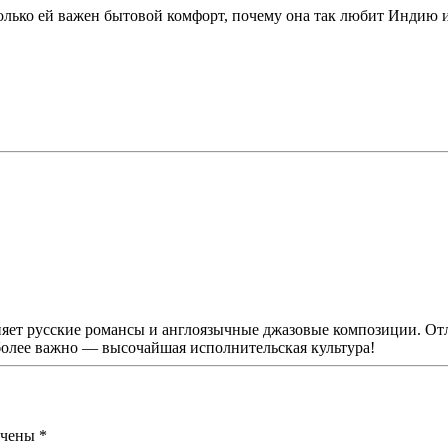
колько ей важен бытовой комфорт, почему она так любит Индию и
яет русские романсы и англоязычные джазовые композиции. Отл
более важно — высочайшая исполнительская культура!
мечены
*