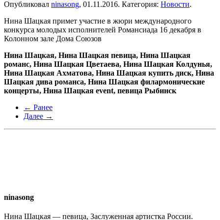
Опубликовал
ninasong
,
01.11.2016
. Категория:
Новости
.
Нина Шацкая примет участие в жюри международного
конкурса молодых исполнителей Романсиада 16 декабря в
Колонном зале Дома Союзов
Нина Шацкая, Нина Шацкая певица, Нина Шацкая
романс, Нина Шацкая Цветаева, Нина Шацкая Колдунья,
Нина Шацкая Ахматова, Нина Шацкая купить диск, Нина
Шацкая дива романса, Нина Шацкая филармонические
концерты, Нина Шацкая event, певица Рыбинск
← Ранее
Далее →
ninasong
Нина Шацкая — певица, Заслуженная артистка России.