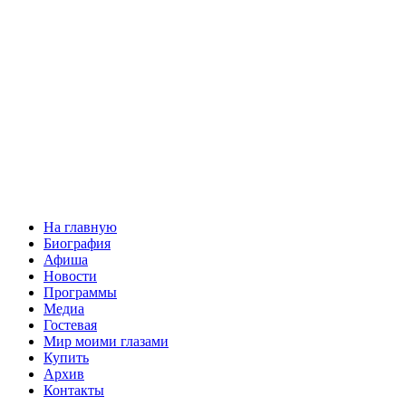
На главную
Биография
Афиша
Новости
Программы
Медиа
Гостевая
Мир моими глазами
Купить
Архив
Контакты