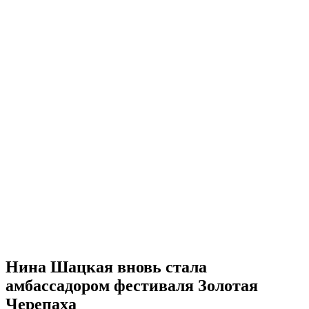
Нина Шацкая вновь стала
амбассадором фестиваля Золотая
Черепаха