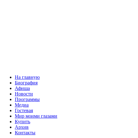
На главную
Биография
Афиша
Новости
Программы
Медиа
Гостевая
Мир моими глазами
Купить
Архив
Контакты