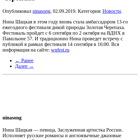
Опубликовал
ninasong
,
02.09.2019
. Категория:
Новости
.
Нина Шацкая в этом году вновь стала амбассадором 13-го
ежегодного фестиваля дикой природы Золотая Черепаха.
Фестиваль пройдет с 6 сентября по 2 октября на ВДНХ в
Павильоне 57. И традиционно Нина проведет встречу с
публикой в рамках фестиваля 14 сентября в 16:00. Вся
информация на сайте:
wnfest.ru
← Ранее
Далее →
ninasong
Нина Шацкая — певица, Заслуженная артистка России.
Исполняет русские романсы и англоязычные джазовые