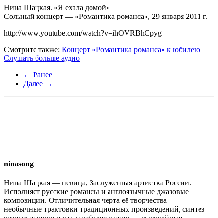
Нина Шацкая. «Я ехала домой»
Сольный концерт — «Романтика романса», 29 января 2011 г.
http://www.youtube.com/watch?v=ihQVRBhCpyg
Смотрите также:
Концерт «Романтика романса» к юбилею
Слушать больше аудио
← Ранее
Далее →
ninasong
Нина Шацкая — певица, Заслуженная артистка России.
Исполняет русские романсы и англоязычные джазовые
композиции. Отличительная черта её творчества —
необычные трактовки традиционных произведений, синтез
разных жанров и что наиболее важно — высочайшая