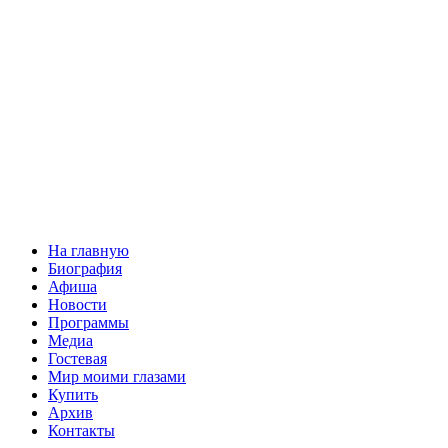
На главную
Биография
Афиша
Новости
Программы
Медиа
Гостевая
Мир моими глазами
Купить
Архив
Контакты