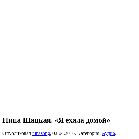
Нина Шацкая. «Я ехала домой»
Опубликовал
ninasong
,
03.04.2016
. Категория:
Аудио
.