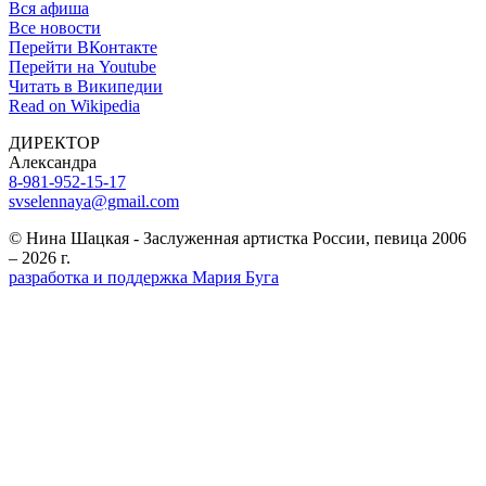
Вся афиша
Все новости
Перейти ВКонтакте
Перейти на Youtube
Читать в Википедии
Read on Wikipedia
ДИРЕКТОР
Александра
8-981-952-15-17
svselennaya@gmail.com
© Нина Шацкая - Заслуженная артистка России, певица 2006
– 2026 г.
разработка и поддержка Мария Буга