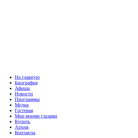
На главную
Биография
Афиша
Новости
Программы
Медиа
Гостевая
Мир моими глазами
Купить
Архив
Контакты