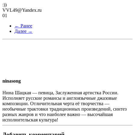
:))
VVL49@Yandex.ru
01
← Ранее
Далее →
ninasong
Нина Шацкая — певица, Заслуженная артистка России.
Исполняет русские романсы и англоязычные джазовые
композиции. Отличительная черта её творчества —
необычные трактовки традиционных произведений, синтез
разных жанров и что наиболее важно — высочайшая
исполнительская культура!
Добавить комментарий