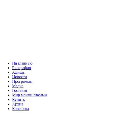
На главную
Биография
Афиша
Новости
Программы
Медиа
Гостевая
Мир моими глазами
Купить
Архив
Контакты