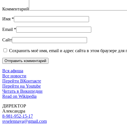
Комментарий
Имя
*
Email
*
Сайт
Сохранить моё имя, email и адрес сайта в этом браузере дл
Отправить комментарий
Вся афиша
Все новости
Перейти ВКонтакте
Перейти на Youtube
Читать в Википедии
Read on Wikipedia
ДИРЕКТОР
Александра
8-981-952-15-17
svselennaya@gmail.com