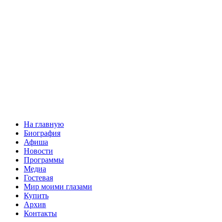
На главную
Биография
Афиша
Новости
Программы
Медиа
Гостевая
Мир моими глазами
Купить
Архив
Контакты