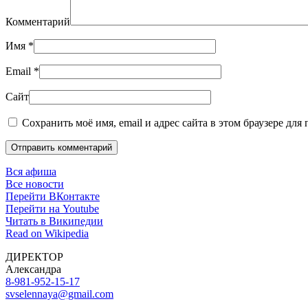
Комментарий
Имя
*
Email
*
Сайт
Сохранить моё имя, email и адрес сайта в этом браузере дл
Отправить комментарий
Вся афиша
Все новости
Перейти ВКонтакте
Перейти на Youtube
Читать в Википедии
Read on Wikipedia
ДИРЕКТОР
Александра
8-981-952-15-17
svselennaya@gmail.com