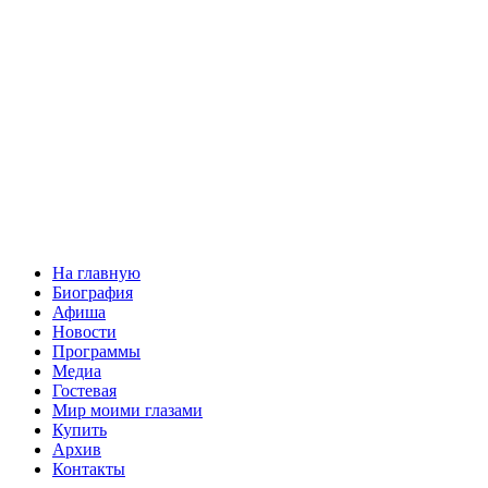
На главную
Биография
Афиша
Новости
Программы
Медиа
Гостевая
Мир моими глазами
Купить
Архив
Контакты