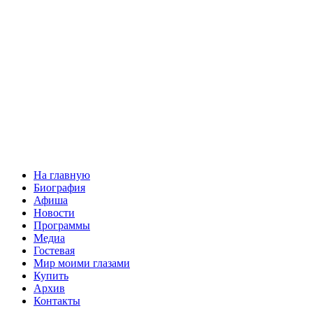
На главную
Биография
Афиша
Новости
Программы
Медиа
Гостевая
Мир моими глазами
Купить
Архив
Контакты