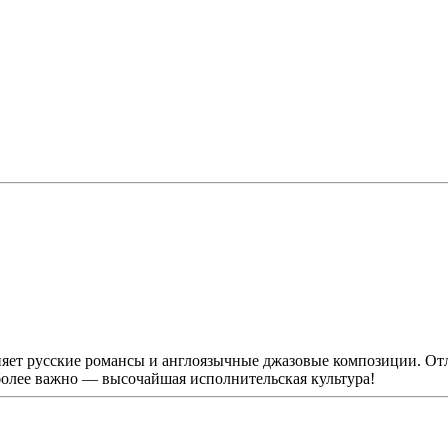
яет русские романсы и англоязычные джазовые композиции. Отл
более важно — высочайшая исполнительская культура!