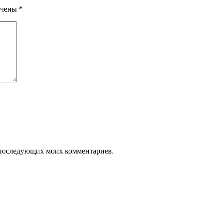
мечены
*
я последующих моих комментариев.