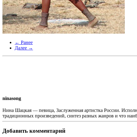
← Ранее
Далее →
ninasong
Нина Шацкая — певица, Заслуженная артистка России. Исполн
традиционных произведений, синтез разных жанров и что наи
Добавить комментарий