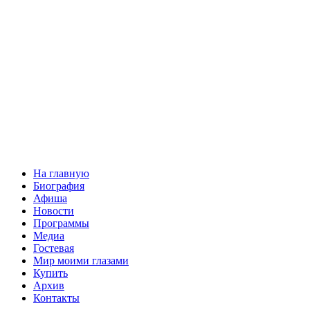
На главную
Биография
Афиша
Новости
Программы
Медиа
Гостевая
Мир моими глазами
Купить
Архив
Контакты