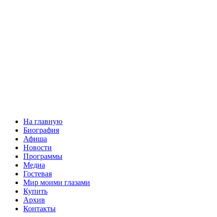
На главную
Биография
Афиша
Новости
Программы
Медиа
Гостевая
Мир моими глазами
Купить
Архив
Контакты