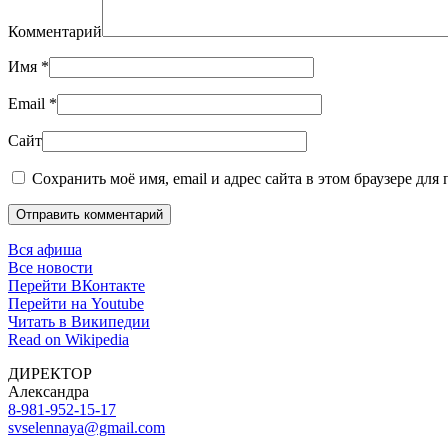
Комментарий
Имя
*
Email
*
Сайт
Сохранить моё имя, email и адрес сайта в этом браузере дл
Отправить комментарий
Вся афиша
Все новости
Перейти ВКонтакте
Перейти на Youtube
Читать в Википедии
Read on Wikipedia
ДИРЕКТОР
Александра
8-981-952-15-17
svselennaya@gmail.com