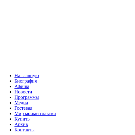
На главную
Биография
Афиша
Новости
Программы
Медиа
Гостевая
Мир моими глазами
Купить
Архив
Контакты