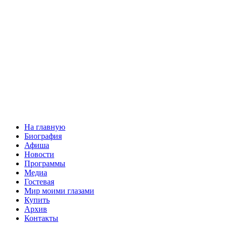
На главную
Биография
Афиша
Новости
Программы
Медиа
Гостевая
Мир моими глазами
Купить
Архив
Контакты