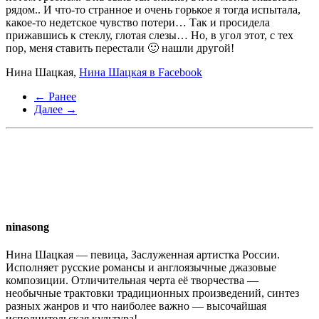
рядом.. И что-то странное и очень горькое я тогда испытала,
какое-то недетское чувство потери… Так и просидела
прижавшись к стеклу, глотая слезы… Но, в угол этот, с тех
пор, меня ставить перестали 🙂 нашли другой!
Нина Шацкая,
Нина Шацкая в Facebook
← Ранее
Далее →
ninasong
Нина Шацкая — певица, Заслуженная артистка России.
Исполняет русские романсы и англоязычные джазовые
композиции. Отличительная черта её творчества —
необычные трактовки традиционных произведений, синтез
разных жанров и что наиболее важно — высочайшая
исполнительская культура!