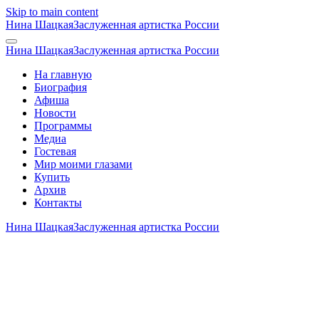
Skip to main content
Нина Шацкая
Заслуженная артистка России
Нина Шацкая
Заслуженная артистка России
На главную
Биография
Афиша
Новости
Программы
Медиа
Гостевая
Мир моими глазами
Купить
Архив
Контакты
Нина Шацкая
Заслуженная артистка России