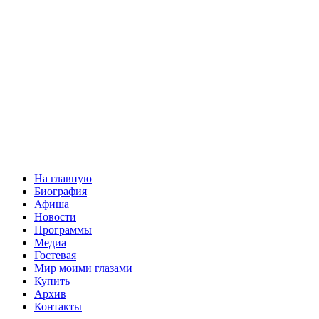
На главную
Биография
Афиша
Новости
Программы
Медиа
Гостевая
Мир моими глазами
Купить
Архив
Контакты