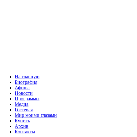
На главную
Биография
Афиша
Новости
Программы
Медиа
Гостевая
Мир моими глазами
Купить
Архив
Контакты