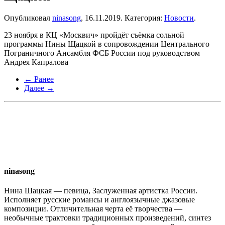
Опубликовал
ninasong
,
16.11.2019
. Категория:
Новости
.
23 ноября в КЦ «Москвич» пройдёт съёмка сольной
программы Нины Щацкой в сопровождении Центрального
Пограничного Ансамбля ФСБ России под руководством
Андрея Капралова
← Ранее
Далее →
ninasong
Нина Шацкая — певица, Заслуженная артистка России.
Исполняет русские романсы и англоязычные джазовые
композиции. Отличительная черта её творчества —
необычные трактовки традиционных произведений, синтез