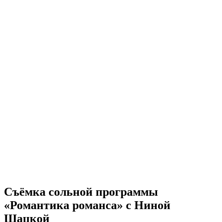
Съёмка сольной программы
«Романтика романса» с Ниной
Щацкой