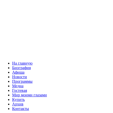
На главную
Биография
Афиша
Новости
Программы
Медиа
Гостевая
Мир моими глазами
Купить
Архив
Контакты