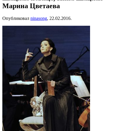
Марина Цветаева
Опубликовал
ninasong
,
22.02.2016
.