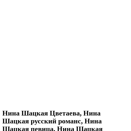
Нина Шацкая Цветаева, Нина
Шацкая русский романс, Нина
Шацкая певица, Нина Шацкая