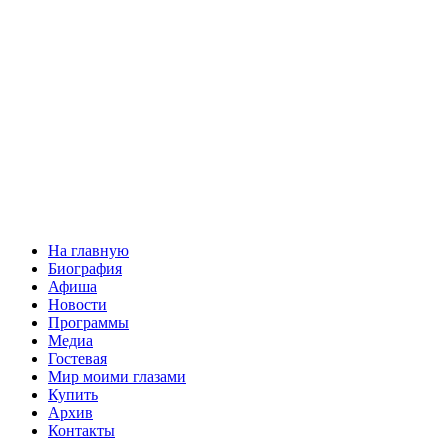
На главную
Биография
Афиша
Новости
Программы
Медиа
Гостевая
Мир моими глазами
Купить
Архив
Контакты