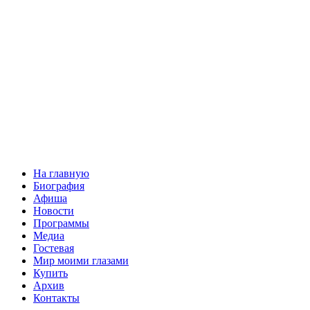
На главную
Биография
Афиша
Новости
Программы
Медиа
Гостевая
Мир моими глазами
Купить
Архив
Контакты