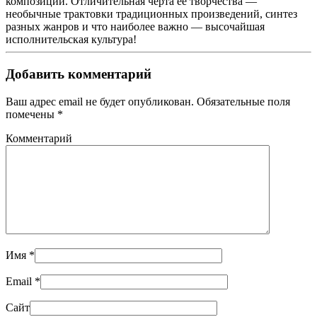
композиции. Отличительная черта её творчества —
необычные трактовки традиционных произведений, синтез
разных жанров и что наиболее важно — высочайшая
исполнительская культура!
Добавить комментарий
Ваш адрес email не будет опубликован. Обязательные поля
помечены
*
Комментарий
Имя
*
Email
*
Сайт