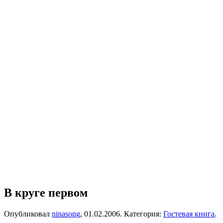
В круге первом
Опубликовал
ninasong
,
01.02.2006
. Категория:
Гостевая книга
.