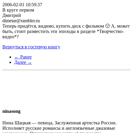
2006-02-01 10:59:37
В круге первом
Дмитрий
dimetar@rambler.ru
Теперь придётся, видимо, купить диск с фильмом 🙂 А, может
быть, стоит разместить эти эпизоды в разделе *Творчество-
видео*?
Вернуться в гостевую книгу
← Ранее
Далее →
ninasong
Нина Шацкая — певица, Заслуженная артистка России.
Исполняет русские романсы и англоязычные джазовые