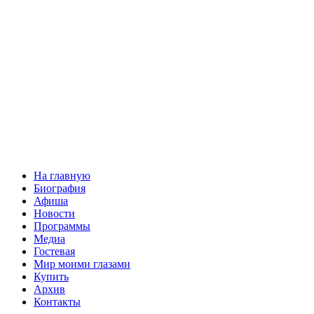
На главную
Биография
Афиша
Новости
Программы
Медиа
Гостевая
Мир моими глазами
Купить
Архив
Контакты