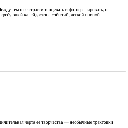
ду тем о ее страсти танцевать и фотографировать, о
 требующей калейдоскопа событий, легкой и юной.
ичительная черта её творчества — необычные трактовки