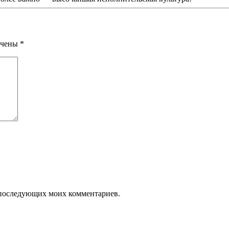
мечены
*
я последующих моих комментариев.