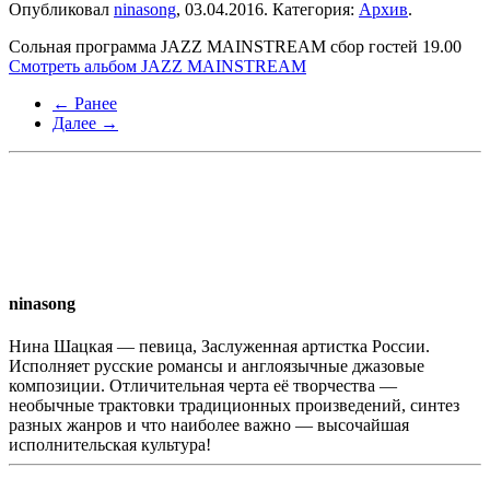
Опубликовал
ninasong
,
03.04.2016
. Категория:
Архив
.
Сольная программа JAZZ MAINSTREAM сбор гостей 19.00
Смотреть альбом JAZZ MAINSTREAM
← Ранее
Далее →
ninasong
Нина Шацкая — певица, Заслуженная артистка России.
Исполняет русские романсы и англоязычные джазовые
композиции. Отличительная черта её творчества —
необычные трактовки традиционных произведений, синтез
разных жанров и что наиболее важно — высочайшая
исполнительская культура!