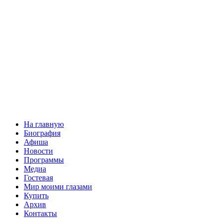
На главную
Биография
Афиша
Новости
Программы
Медиа
Гостевая
Мир моими глазами
Купить
Архив
Контакты