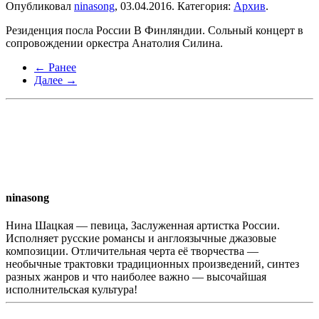
Опубликовал
ninasong
,
03.04.2016
. Категория:
Архив
.
Резиденция посла России В Финляндии. Сольный концерт в
сопровождении оркестра Анатолия Силина.
← Ранее
Далее →
ninasong
Нина Шацкая — певица, Заслуженная артистка России.
Исполняет русские романсы и англоязычные джазовые
композиции. Отличительная черта её творчества —
необычные трактовки традиционных произведений, синтез
разных жанров и что наиболее важно — высочайшая
исполнительская культура!