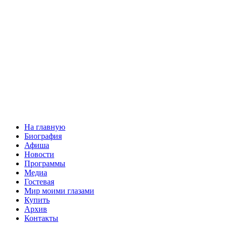
На главную
Биография
Афиша
Новости
Программы
Медиа
Гостевая
Мир моими глазами
Купить
Архив
Контакты