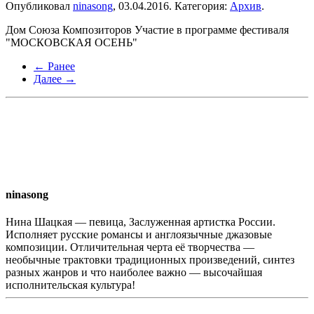
Опубликовал
ninasong
,
03.04.2016
. Категория:
Архив
.
Дом Союза Композиторов Участие в программе фестиваля
"МОСКОВСКАЯ ОСЕНЬ"
← Ранее
Далее →
ninasong
Нина Шацкая — певица, Заслуженная артистка России.
Исполняет русские романсы и англоязычные джазовые
композиции. Отличительная черта её творчества —
необычные трактовки традиционных произведений, синтез
разных жанров и что наиболее важно — высочайшая
исполнительская культура!