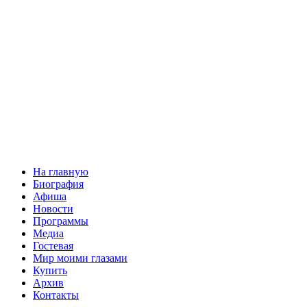
На главную
Биография
Афиша
Новости
Программы
Медиа
Гостевая
Мир моими глазами
Купить
Архив
Контакты