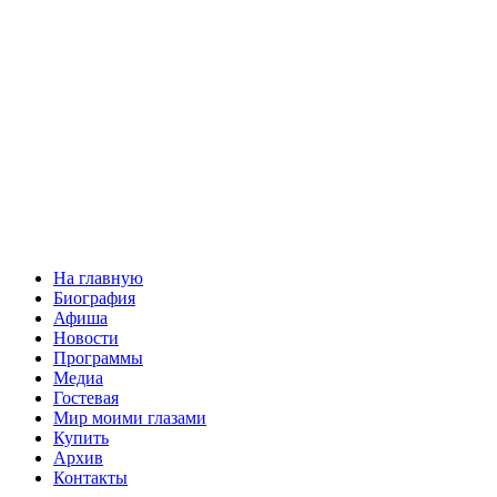
На главную
Биография
Афиша
Новости
Программы
Медиа
Гостевая
Мир моими глазами
Купить
Архив
Контакты