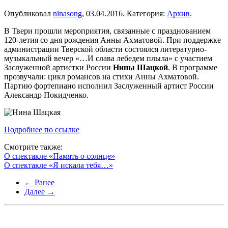
Опубликовал
ninasong
,
03.04.2016
. Категория:
Архив
.
В Твери прошли мероприятия, связанные с празднованием
120-летия со дня рождения Анны Ахматовой. При поддержке
администрации Тверской области состоялся литературно-
музыкальный вечер «…И слава лебедем плыла» с участием
Заслуженной артистки России
Нины Шацкой
. В программе
прозвучали: цикл романсов на стихи Анны Ахматовой.
Партию фортепиано исполнил Заслуженный артист России
Александр Покидченко.
Подробнее по ссылке
Смотрите также:
О спектакле «Память о солнце»
О спектакле «Я искала тебя…»
← Ранее
Далее →