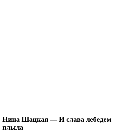
Нина Шацкая — И слава лебедем
плыла