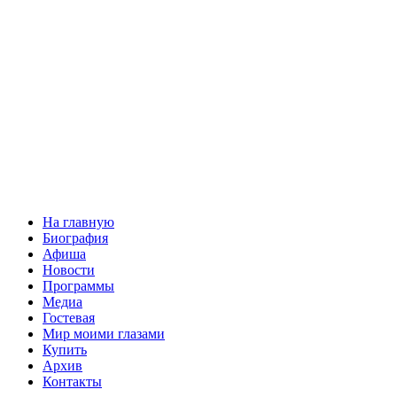
На главную
Биография
Афиша
Новости
Программы
Медиа
Гостевая
Мир моими глазами
Купить
Архив
Контакты